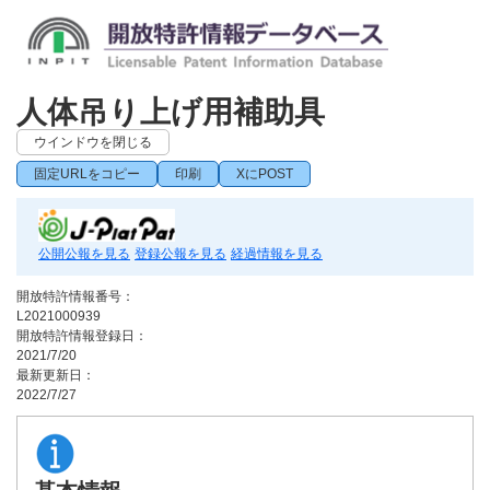
人体吊り上げ用補助具
ウインドウを閉じる
固定URLをコピー
印刷
XにPOST
公開公報を見る
登録公報を見る
経過情報を見る
開放特許情報番号：
L2021000939
開放特許情報登録日：
2021/7/20
最新更新日：
2022/7/27