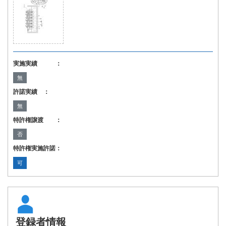
実施実績 ：
無
許諾実績 ：
無
特許権譲渡 ：
否
特許権実施許諾：
可
登録者情報