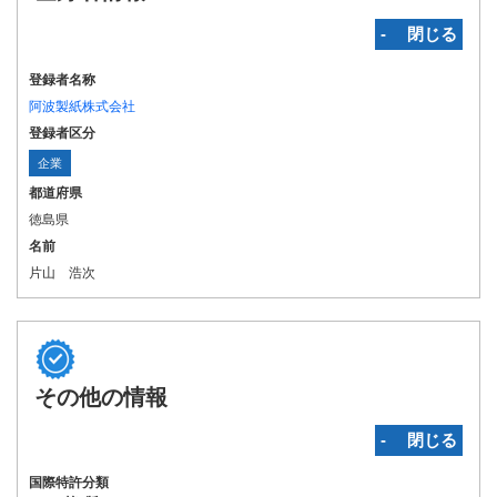
‐ 閉じる
登録者名称
阿波製紙株式会社
登録者区分
企業
都道府県
徳島県
名前
片山 浩次
その他の情報
‐ 閉じる
国際特許分類