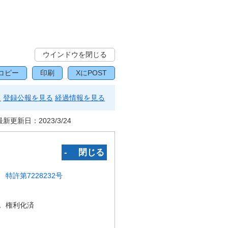
ウインドウを閉じる
コピー
印刷
XにPOST
る
登録公報を見る
経過情報を見る
最新更新日：
2023/3/24
‐ 閉じる
特許第7228232号
況
権利化済