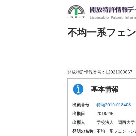
不均一系フェ
開放特許情報番号：
L2021000867
基本情報
出願番号
特願2019-018408
出願日
2019/2/5
出願人
学校法人 関西大学
発明の名称
不均一系フェントン