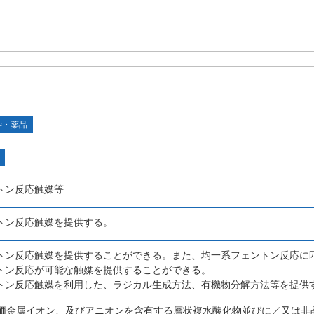
学・薬品
トン反応触媒等
トン反応触媒を提供する。
トン反応触媒を提供することができる。また、均一系フェントン反応に
トン反応が可能な触媒を提供することができる。
トン反応触媒を利用した、ラジカル生成方法、有機物分解方法等を提供
3価金属イオン、及びアニオンを含有する層状複水酸化物並びに／又は非