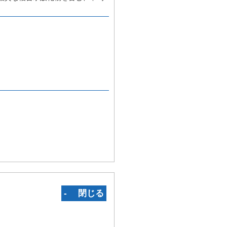
‐ 閉じる