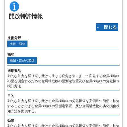
開放特許情報
‐ 閉じる
技術分野
情報・通信
機能
機械・部品の製造
適用製品
動的な外力を繰り返し受けて生じる疲労き裂によって変化する金属構造物
の歪を測定するための金属構造物の歪測定装置及び金属構造物の劣化損傷
検知方法
目的
動的な外力を繰り返し受ける金属構造物の劣化損傷を安価且つ簡便に検知
することができる金属構造物の歪測定装置、及び金属構造物の劣化損傷検
知方法を提供する。
効果
動的な外力を繰り返し受ける金属構造物の劣化損傷を安価且つ簡便に検知