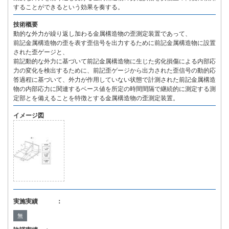
することができるという効果を奏する。
技術概要
動的な外力が繰り返し加わる金属構造物の歪測定装置であって、
前記金属構造物の歪を表す歪信号を出力するために前記金属構造物に設置
された歪ゲージと、
前記動的な外力に基づいて前記金属構造物に生じた劣化損傷による内部応
力の変化を検出するために、前記歪ゲージから出力された歪信号の動的応
答過程に基づいて、外力が作用していない状態で計測された前記金属構造
物の内部応力に関連するベース値を所定の時間間隔で継続的に測定する測
定部とを備えることを特徴とする金属構造物の歪測定装置。
イメージ図
実施実績 ：
無