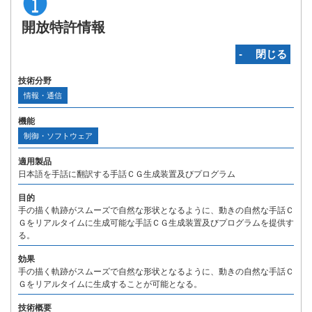
開放特許情報
‐ 閉じる
技術分野
情報・通信
機能
制御・ソフトウェア
適用製品
日本語を手話に翻訳する手話ＣＧ生成装置及びプログラム
目的
手の描く軌跡がスムーズで自然な形状となるように、動きの自然な手話Ｃ
Ｇをリアルタイムに生成可能な手話ＣＧ生成装置及びプログラムを提供す
る。
効果
手の描く軌跡がスムーズで自然な形状となるように、動きの自然な手話Ｃ
Ｇをリアルタイムに生成することが可能となる。
技術概要