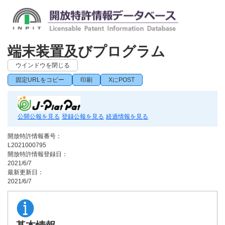
端末装置及びプログラム
ウインドウを閉じる
固定URLをコピー
印刷
XにPOST
公開公報を見る
登録公報を見る
経過情報を見る
開放特許情報番号：
L2021000795
開放特許情報登録日：
2021/6/7
最新更新日：
2021/6/7