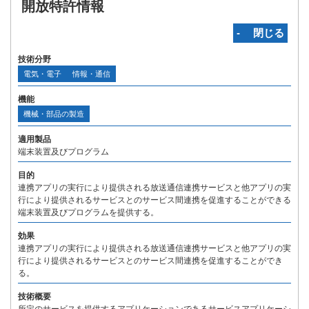
開放特許情報
‐ 閉じる
技術分野
電気・電子
情報・通信
機能
機械・部品の製造
適用製品
端末装置及びプログラム
目的
連携アプリの実行により提供される放送通信連携サービスと他アプリの実
行により提供されるサービスとのサービス間連携を促進することができる
端末装置及びプログラムを提供する。
効果
連携アプリの実行により提供される放送通信連携サービスと他アプリの実
行により提供されるサービスとのサービス間連携を促進することができ
る。
技術概要