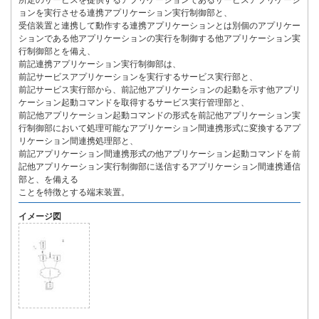
所定のサービスを提供するアプリケーションであるサービスアプリケーシ
ョンを実行させる連携アプリケーション実行制御部と、
受信装置と連携して動作する連携アプリケーションとは別個のアプリケー
ションである他アプリケーションの実行を制御する他アプリケーション実
行制御部とを備え、
前記連携アプリケーション実行制御部は、
前記サービスアプリケーションを実行するサービス実行部と、
前記サービス実行部から、前記他アプリケーションの起動を示す他アプリ
ケーション起動コマンドを取得するサービス実行管理部と、
前記他アプリケーション起動コマンドの形式を前記他アプリケーション実
行制御部において処理可能なアプリケーション間連携形式に変換するアプ
リケーション間連携処理部と、
前記アプリケーション間連携形式の他アプリケーション起動コマンドを前
記他アプリケーション実行制御部に送信するアプリケーション間連携通信
部と、を備える
ことを特徴とする端末装置。
イメージ図