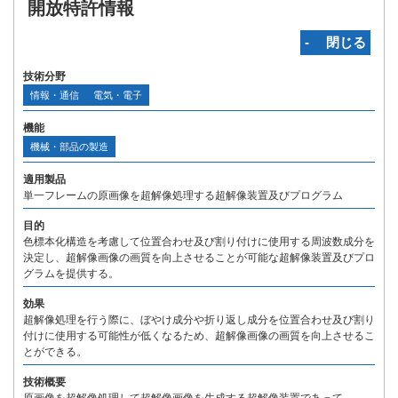
開放特許情報
‐ 閉じる
技術分野
情報・通信
電気・電子
機能
機械・部品の製造
適用製品
単一フレームの原画像を超解像処理する超解像装置及びプログラム
目的
色標本化構造を考慮して位置合わせ及び割り付けに使用する周波数成分を
決定し、超解像画像の画質を向上させることが可能な超解像装置及びプロ
グラムを提供する。
効果
超解像処理を行う際に、ぼやけ成分や折り返し成分を位置合わせ及び割り
付けに使用する可能性が低くなるため、超解像画像の画質を向上させるこ
とができる。
技術概要