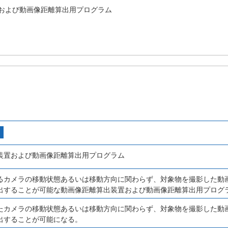
および動画像距離算出用プログラム
装置および動画像距離算出用プログラム
るカメラの移動状態あるいは移動方向に関わらず、対象物を撮影した動
出することが可能な動画像距離算出装置および動画像距離算出用プログ
たカメラの移動状態あるいは移動方向に関わらず、対象物を撮影した動
出することが可能になる。