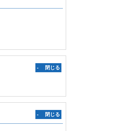
‐ 閉じる
‐ 閉じる