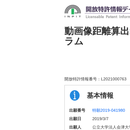
動画像距離算出
ラム
開放特許情報番号：
L2021000763
基本情報
出願番号
特願2019-041980
出願日
2019/3/7
出願人
公立大学法人会津大