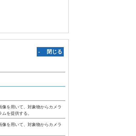
‐ 閉じる
画像を用いて、対象物からカメラ
ラムを提供する。
画像を用いて、対象物からカメラ