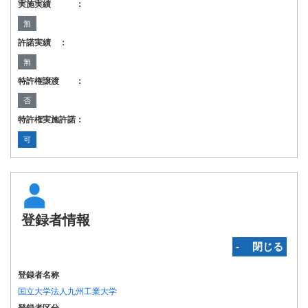
実施実績 ：
無
許諾実績 ：
無
特許権譲渡 ：
否
特許権実施許諾：
可
登録者情報
‐ 閉じる
登録者名称
国立大学法人九州工業大学