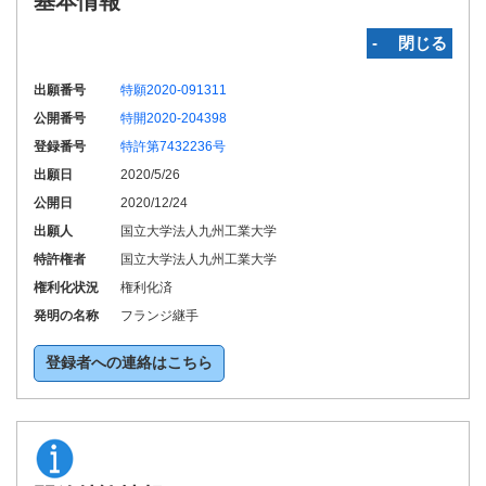
基本情報
‐ 閉じる
出願番号
特願2020-091311
公開番号
特開2020-204398
登録番号
特許第7432236号
出願日
2020/5/26
公開日
2020/12/24
出願人
国立大学法人九州工業大学
特許権者
国立大学法人九州工業大学
権利化状況
権利化済
発明の名称
フランジ継手
登録者への連絡はこちら