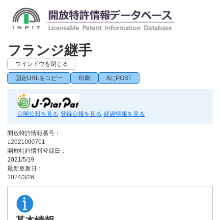
フランジ継手
ウインドウを閉じる
固定URLをコピー
印刷
XにPOST
公開公報を見る
登録公報を見る
経過情報を見る
開放特許情報番号：
L2021000701
開放特許情報登録日：
2021/5/19
最新更新日：
2024/3/26