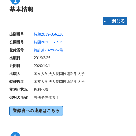
基本情報
‐ 閉じる
出願番号
特願2019-056116
公開番号
特開2020-161519
登録番号
特許第7325084号
出願日
2019/3/25
公開日
2020/10/1
出願人
国立大学法人長岡技術科学大学
特許権者
国立大学法人長岡技術科学大学
権利化状況
権利化済
発明の名称
有機半導体素子
登録者への連絡はこちら