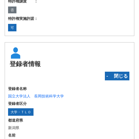
特許権譲渡 ：
否
特許権実施許諾：
可
登録者情報
‐ 閉じる
登録者名称
国立大学法人 長岡技術科学大学
登録者区分
大学・ＴＬＯ
都道府県
新潟県
名前