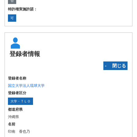
否
特許権実施許諾：
可
登録者情報
‐ 閉じる
登録者名称
国立大学法人琉球大学
登録者区分
大学・ＴＬＯ
都道府県
沖縄県
名前
印南 香也乃