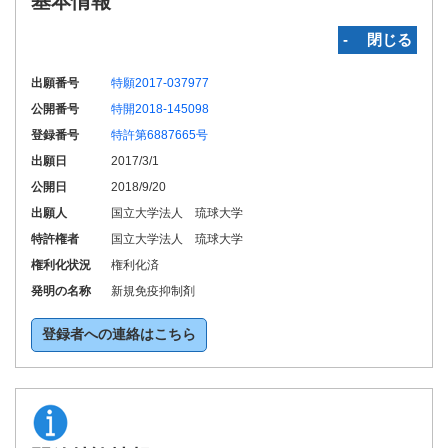
基本情報
‐ 閉じる
出願番号
特願2017-037977
公開番号
特開2018-145098
登録番号
特許第6887665号
出願日
2017/3/1
公開日
2018/9/20
出願人
国立大学法人 琉球大学
特許権者
国立大学法人 琉球大学
権利化状況
権利化済
発明の名称
新規免疫抑制剤
登録者への連絡はこちら