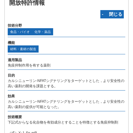
開放特許情報
‐ 閉じる
技術分野
食品・バイオ
化学・薬品
機能
材料・素材の製造
適用製品
免疫抑制作用を有する薬剤
目的
カルシニューリン-NFATシグナリングをターゲットとした，より安全性の
高い薬剤の開発を課題とする。
効果
カルシニューリン-NFATシグナリングをターゲットとした，より安全性の
高い薬剤の提供が可能となった。
技術概要
下記式からなる化合物を有効成分とすることを特徴とする免疫抑制剤