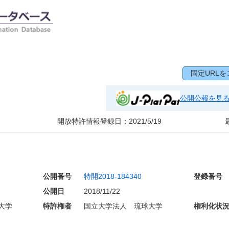
固定URLを
公開公報を見
開放特許情報登録日：
2021/5/19
公開番号
特開2018-184340
登録番号
公開日
2018/11/22
大学
特許権者
国立大学法人 琉球大学
権利化状