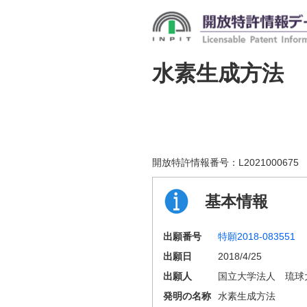
水素生成方法
開放特許情報番号：
L2021000675
基本情報
出願番号
特願2018-083551
出願日
2018/4/25
出願人
国立大学法人 琉球
発明の名称
水素生成方法