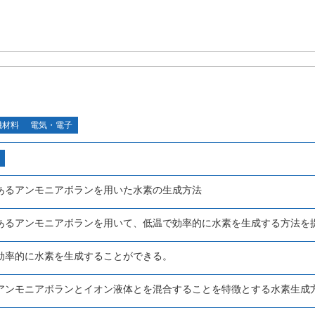
機材料
電気・電子
あるアンモニアボランを用いた水素の生成方法
あるアンモニアボランを用いて、低温で効率的に水素を生成する方法を
効率的に水素を生成することができる。
アンモニアボランとイオン液体とを混合することを特徴とする水素生成