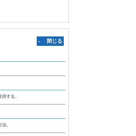
‐ 閉じる
提供する。
方法。