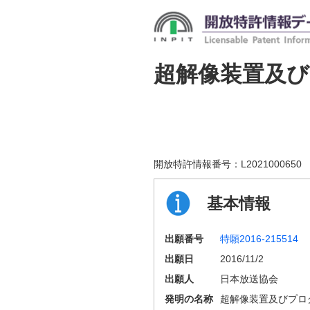
超解像装置及
開放特許情報番号：
L2021000650
基本情報
出願番号
特願2016-215514
出願日
2016/11/2
出願人
日本放送協会
発明の名称
超解像装置及びプロ