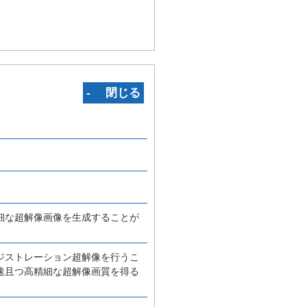
‐ 閉じる
細な超解像画像を生成することが
ジストレーション超解像を行うこ
速且つ高精細な超解像画質を得る