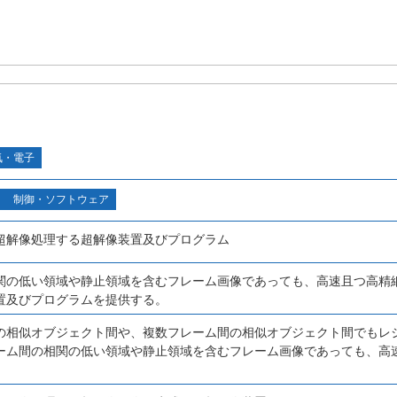
気・電子
制御・ソフトウェア
超解像処理する超解像装置及びプログラム
関の低い領域や静止領域を含むフレーム画像であっても、高速且つ高精
置及びプログラムを提供する。
の相似オブジェクト間や、複数フレーム間の相似オブジェクト間でもレ
ーム間の相関の低い領域や静止領域を含むフレーム画像であっても、高