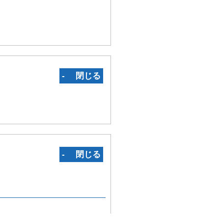
‐ 閉じる
‐ 閉じる