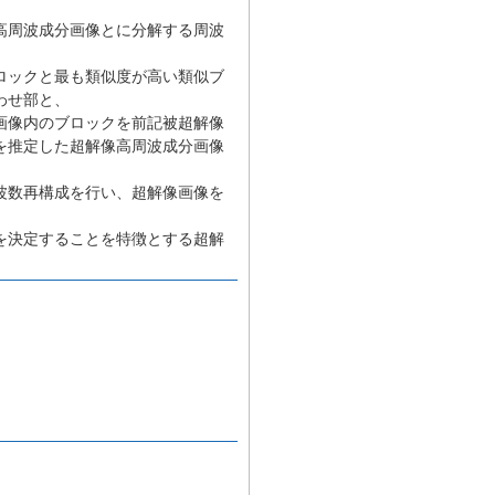
高周波成分画像とに分解する周波
ロックと最も類似度が高い類似ブ
わせ部と、
画像内のブロックを前記被超解像
を推定した超解像高周波成分画像
波数再構成を行い、超解像画像を
を決定することを特徴とする超解