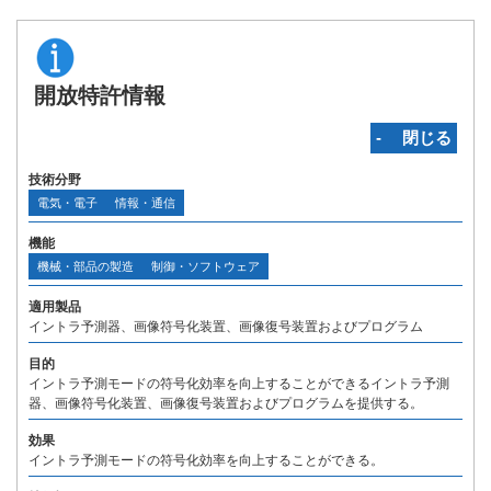
開放特許情報
‐ 閉じる
技術分野
電気・電子
情報・通信
機能
機械・部品の製造
制御・ソフトウェア
適用製品
イントラ予測器、画像符号化装置、画像復号装置およびプログラム
目的
イントラ予測モードの符号化効率を向上することができるイントラ予測
器、画像符号化装置、画像復号装置およびプログラムを提供する。
効果
イントラ予測モードの符号化効率を向上することができる。