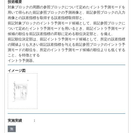
技術概要
対象ブロックの周囲の参照ブロックについて定めたイントラ予測モードを
用いて得られた前記参照ブロックの予測画像と、前記参照ブロックの入力
画像との誤差指標を取得する誤差指標取得部と、
前記対象ブロックのイントラ予測モード候補として、前記参照ブロックに
ついて定めたイントラ予測モードを用いるとき、前記イントラ予測モード
候補の順位を前記誤差指標の昇順に定める順位決定部と、を備え、
前記順位決定部は、前記イントラ予測モード候補として、所定の誤差指標
の閾値よりも大きい前記誤差指標を与える前記参照ブロックのイントラ予
測モードの順位を、所定のイントラ予測モード候補の順位よりも低くする
こと、を特徴とする
イントラ予測器。
イメージ図
実施実績 ：
無