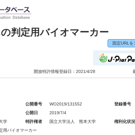
んの判定用バイオマーカー
固定URLを
開放特許情報登録日：
2021/4/28
公開番号
WO2019/131552
登録番号
公開日
2019/7/4
大学
特許権者
国立大学法人 熊本大学
権利化状
定用バイオマーカー