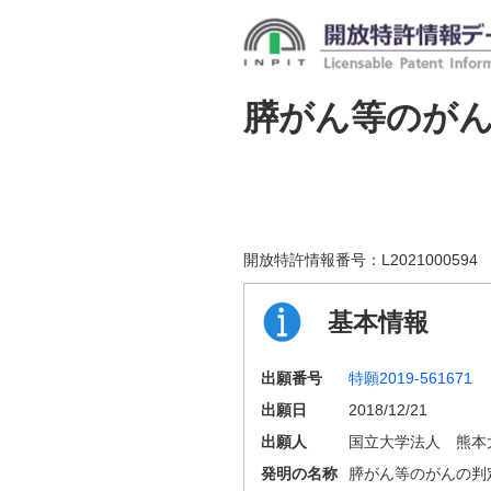
膵がん等のが
開放特許情報番号：
L2021000594
基本情報
出願番号
特願2019-561671
出願日
2018/12/21
出願人
国立大学法人 熊本
発明の名称
膵がん等のがんの判