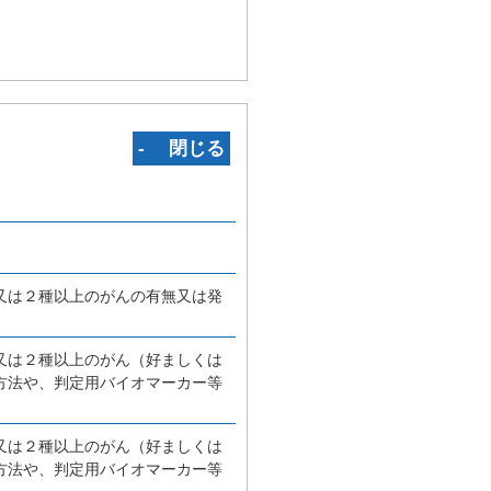
‐ 閉じる
又は２種以上のがんの有無又は発
又は２種以上のがん（好ましくは
方法や、判定用バイオマーカー等
又は２種以上のがん（好ましくは
方法や、判定用バイオマーカー等