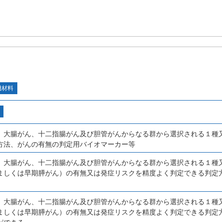
機材料
、大腸がん、十二指腸がん及び胆管がんからなる群から選択される１種
方法、がんの有無の判定用バイオマーカー等
、大腸がん、十二指腸がん及び胆管がんからなる群から選択される１種
ましくは早期膵がん）の有無又は発症リスクを精度よく判定できる判定
、大腸がん、十二指腸がん及び胆管がんからなる群から選択される１種
ましくは早期膵がん）の有無又は発症リスクを精度よく判定できる判定