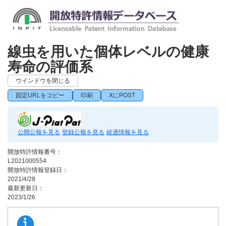
線虫を用いた個体レベルの健康
寿命の評価系
ウインドウを閉じる
固定URLをコピー
印刷
XにPOST
公開公報を見る
登録公報を見る
経過情報を見る
開放特許情報番号：
L2021000554
開放特許情報登録日：
2021/4/28
最新更新日：
2023/1/26