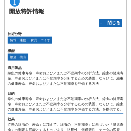
開放特許情報
‐ 閉じる
技術分野
情報・通信
食品・バイオ
機能
検査・検出
適用製品
線虫の健康寿命、寿命および／または不動期率の分析方法、線虫の健康寿
命、寿命および／または不動期率を分析するための装置、ならびに、線虫
の健康寿命、寿命および／または不動期率を評価する方法
目的
線虫の健康寿命、寿命および／または不動期率の分析方法、線虫の健康寿
命、寿命および／または不動期率を分析するための装置、ならびに、線虫
の健康寿命、寿命および／または不動期率を評価する方法、を提供する。
効果
従来の線虫の「寿命」に加えて、線虫の「不動期率」に基づいた「健康寿
命」の測定を可能とするものであり、汎用性、低侵襲性、データの客観