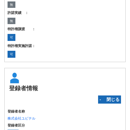
無
許諾実績 ：
無
特許権譲渡 ：
可
特許権実施許諾：
可
登録者情報
‐ 閉じる
登録者名称
株式会社ユピテル
登録者区分