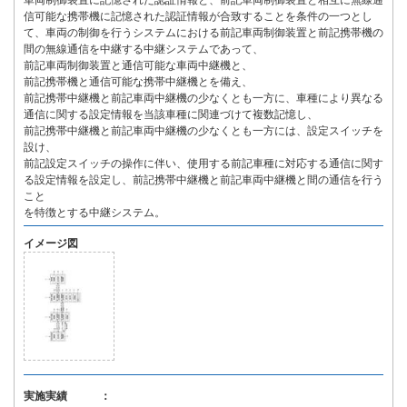
車両制御装置に記憶された認証情報と、前記車両制御装置と相互に無線通
信可能な携帯機に記憶された認証情報が合致することを条件の一つとし
て、車両の制御を行うシステムにおける前記車両制御装置と前記携帯機の
間の無線通信を中継する中継システムであって、
前記車両制御装置と通信可能な車両中継機と、
前記携帯機と通信可能な携帯中継機とを備え、
前記携帯中継機と前記車両中継機の少なくとも一方に、車種により異なる
通信に関する設定情報を当該車種に関連づけて複数記憶し、
前記携帯中継機と前記車両中継機の少なくとも一方には、設定スイッチを
設け、
前記設定スイッチの操作に伴い、使用する前記車種に対応する通信に関す
る設定情報を設定し、前記携帯中継機と前記車両中継機と間の通信を行う
こと
を特徴とする中継システム。
イメージ図
実施実績 ：