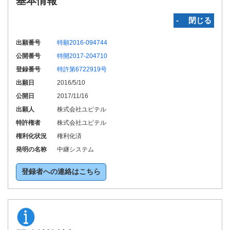
基本情報
‐ 閉じる
出願番号
特願2016-094744
公開番号
特開2017-204710
登録番号
特許第6722919号
出願日
2016/5/10
公開日
2017/11/16
出願人
株式会社ユピテル
特許権者
株式会社ユピテル
権利化状況
権利化済
発明の名称
中継システム
登録者への連絡はこちら