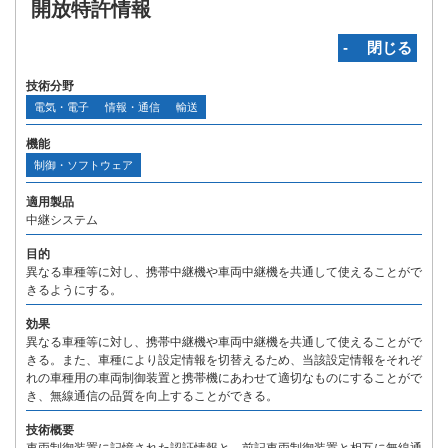
開放特許情報
‐ 閉じる
技術分野
電気・電子
情報・通信
輸送
機能
制御・ソフトウェア
適用製品
中継システム
目的
異なる車種等に対し、携帯中継機や車両中継機を共通して使えることがで
きるようにする。
効果
異なる車種等に対し、携帯中継機や車両中継機を共通して使えることがで
きる。また、車種により設定情報を切替えるため、当該設定情報をそれぞ
れの車種用の車両制御装置と携帯機にあわせて適切なものにすることがで
き、無線通信の品質を向上することができる。
技術概要