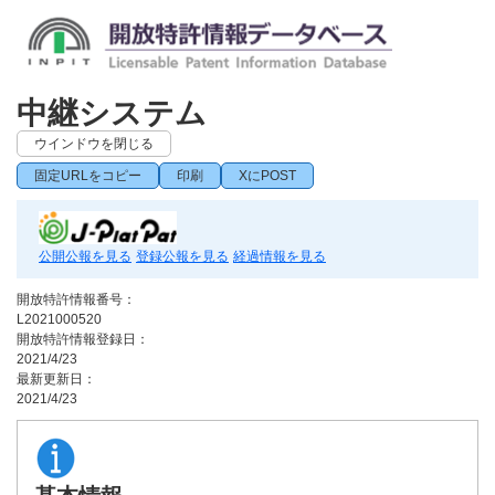
中継システム
ウインドウを閉じる
固定URLをコピー
印刷
XにPOST
公開公報を見る
登録公報を見る
経過情報を見る
開放特許情報番号：
L2021000520
開放特許情報登録日：
2021/4/23
最新更新日：
2021/4/23