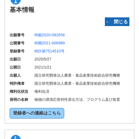
基本情報
‐ 閉じる
出願番号
特願2020-092656
公開番号
特開2021-006989
登録番号
特許第7514510号
出願日
2020/5/27
公開日
2021/1/21
出願人
国立研究開発法人農業・食品産業技術総合研究機構
特許権者
国立研究開発法人農業・食品産業技術総合研究機構
権利化状況
権利化済
発明の名称
植物の環境応答特性算出方法、プログラム及び装置
登録者への連絡はこちら