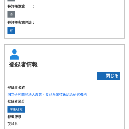
特許権譲渡 ：
否
特許権実施許諾：
可
登録者情報
‐ 閉じる
登録者名称
国立研究開発法人農業・食品産業技術総合研究機構
登録者区分
学術研究
都道府県
茨城県