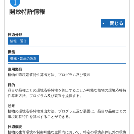
開放特許情報
‐ 閉じる
技術分野
情報・通信
機能
機械・部品の製造
適用製品
植物の環境応答特性算出方法、プログラム及び装置
目的
品目や品種ごとの環境応答特性を算出することが可能な植物の環境応答特
性算出方法、プログラム及び装置を提供する。
効果
植物の環境応答特性算出方法、プログラム及び装置は、品目や品種ごとの
環境応答特性を算出することができる。
技術概要
植物の生育環境を制御可能な空間内において、特定の環境条件以外の環境