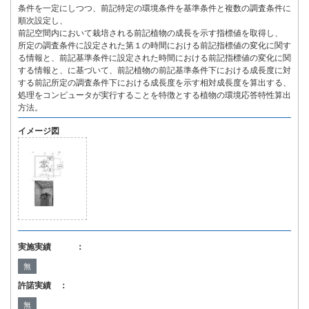
条件を一定にしつつ、前記特定の環境条件を基準条件と複数の調査条件に
順次設定し、
前記空間内において栽培される前記植物の成長を示す指標値を取得し、
所定の調査条件に設定された第１の時間における前記指標値の変化に関す
る情報と、前記基準条件に設定された時間における前記指標値の変化に関
する情報と、に基づいて、前記植物の前記基準条件下における成長度に対
する前記所定の調査条件下における成長度を示す相対成長度を算出する、
処理をコンピュータが実行することを特徴とする植物の環境応答特性算出
方法。
イメージ図
実施実績 ：
無
許諾実績 ：
無