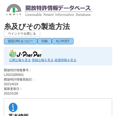
糸及びその製造方法
ウインドウを閉じる
固定URLをコピー
印刷
XにPOST
公開公報を見る
登録公報を見る
経過情報を見る
開放特許情報番号：
L2021000501
開放特許情報登録日：
2021/4/19
最新更新日：
2022/1/28