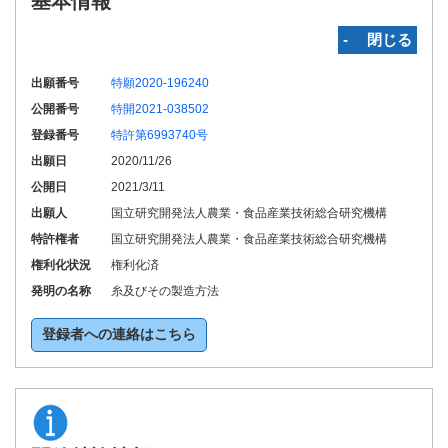
基本情報
‐ 閉じる
出願番号
特願2020-196240
公開番号
特開2021-038502
登録番号
特許第6993740号
出願日
2020/11/26
公開日
2021/3/11
出願人
国立研究開発法人農業・食品産業技術総合研究機構
特許権者
国立研究開発法人農業・食品産業技術総合研究機構
権利化状況
権利化済
発明の名称
糸及びその製造方法
登録者への連絡はこちら