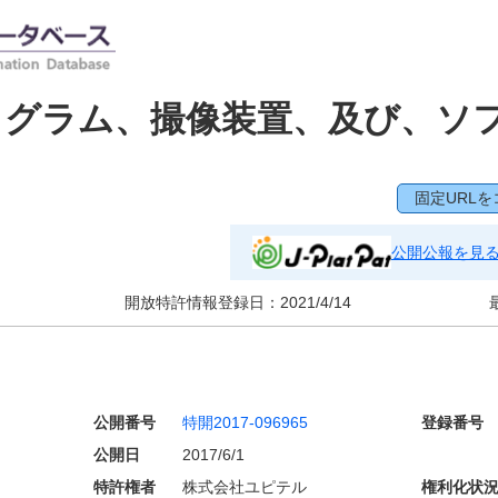
ログラム、撮像装置、及び、ソ
固定URLを
公開公報を見
開放特許情報登録日：
2021/4/14
公開番号
特開2017-096965
登録番号
公開日
2017/6/1
特許権者
株式会社ユピテル
権利化状