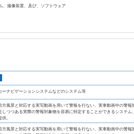
ム、撮像装置、及び、ソフトウェア
カーナビゲーションシステムなどのシステム等
前方風景と対応する実写動画を用いて警報を行ない、実車動画中の警報
近しつつある実際の警報対象物を容易に特定することができるシステム
提供。
前方風景と対応する実写動画を用いて警報を行ない、実車動画中の警報