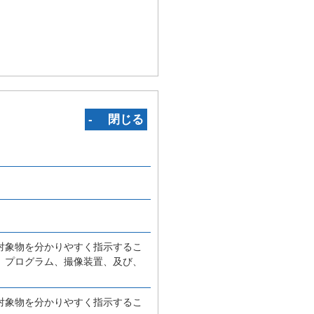
‐ 閉じる
対象物を分かりやすく指示するこ
、プログラム、撮像装置、及び、
対象物を分かりやすく指示するこ