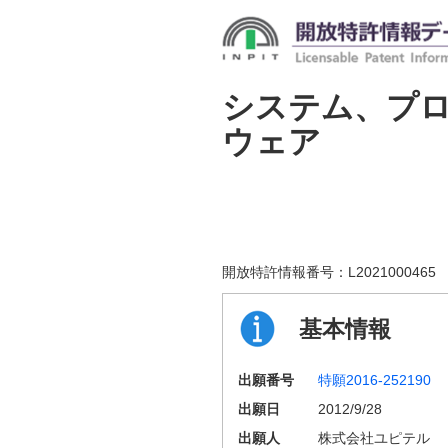
システム、プ
ウェア
開放特許情報番号：
L2021000465
基本情報
出願番号
特願2016-252190
出願日
2012/9/28
出願人
株式会社ユピテル