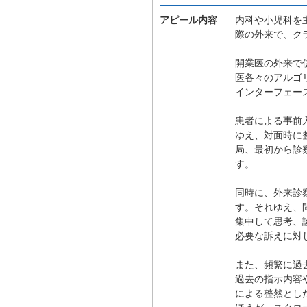
アピール内容
内科や小児科を
際の外来で、ク
開業医の外来で
医各々のアルゴ
インターフェー
患者による事前
ゆえ、対面時に
局、最初から診
す。
同時に、外来診
す。それゆえ、
集中して思考、
必要な訴えに対
また、頻繁に過
過去の指示内容
による整然とし