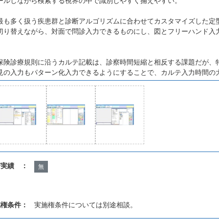
ールしながら検索する視界の中で識別しやすく捕えやすい。
最も多く扱う疾患群と診断アルゴリズムに合わせてカスタマイズした定
切り替えながら、対面で問診入力できるものにし、図とフリーハンド入
保険診療規則に沿うカルテ記載は、診察時間短縮と相反する課題だが、
見の入力もパターン化入力できるようにすることで、カルテ入力時間の
諾実績 ：
無
施権条件：
実施権条件については別途相談。