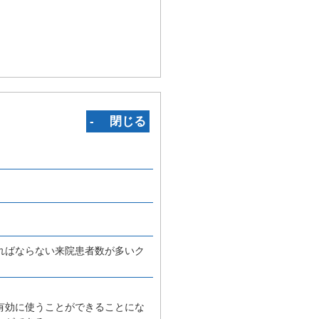
‐ 閉じる
ればならない来院患者数が多いク
有効に使うことができることにな