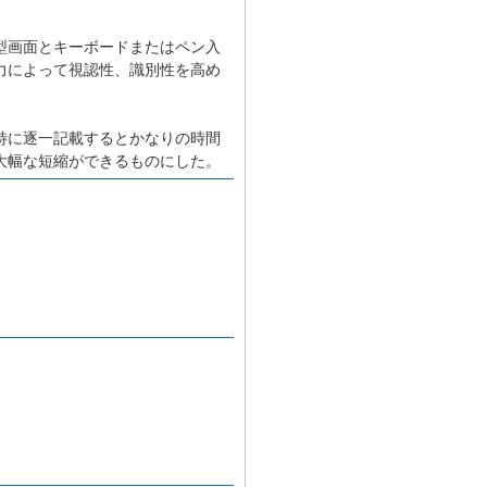
型画面とキーボードまたはペン入
力によって視認性、識別性を高め
特に逐一記載するとかなりの時間
大幅な短縮ができるものにした。