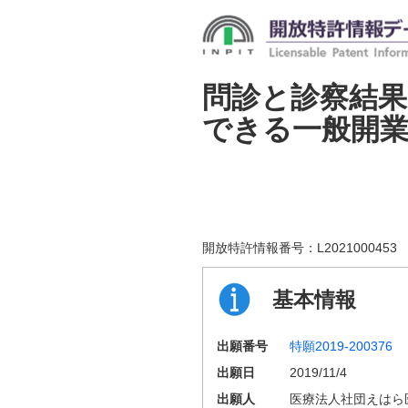
問診と診察結
できる一般開
開放特許情報番号：
L2021000453
基本情報
出願番号
特願2019-200376
出願日
2019/11/4
出願人
医療法人社団えはら