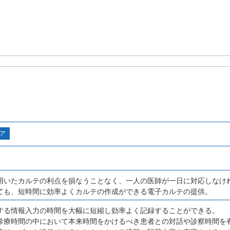
ア
用いたカルテの利点を損なうことなく、一人の医師が一日に対応しなけ
ても、短時間に効率よくカルテの作成ができる電子カルテの提供。
する情報入力の時間を大幅に短縮し効率よく記録することができる。
診療時間の中において本来時間をかけるべき患者との対話や診察時間を