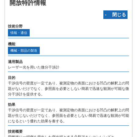
開放特許情報
‐ 閉じる
技術分野
情報・通信
機能
機械・部品の製造
適用製品
レーザー光を用いた微分干渉計
目的
干渉信号の密度が一定であり、被測定物の表面における凹凸の解釈上の問
題がないだけでなく、参照面を必要としない簡易で迅速な観測が可能な微
分干渉計を提供する。
効果
干渉信号の密度が一定であり、被測定物の表面における凹凸の解釈上の問
題が生じないだけでなく、参照面を必要としない簡易で迅速な観測が可能
になるという優れた効果を奏する。
技術概要