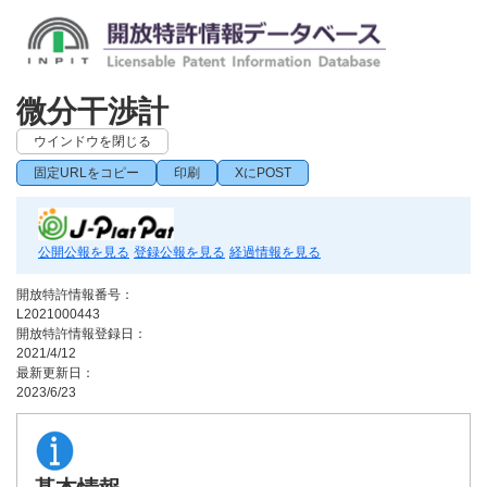
微分干渉計
ウインドウを閉じる
固定URLをコピー
印刷
XにPOST
公開公報を見る
登録公報を見る
経過情報を見る
開放特許情報番号：
L2021000443
開放特許情報登録日：
2021/4/12
最新更新日：
2023/6/23