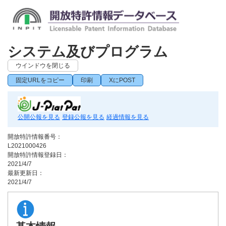
システム及びプログラム
ウインドウを閉じる
固定URLをコピー
印刷
XにPOST
公開公報を見る
登録公報を見る
経過情報を見る
開放特許情報番号：
L2021000426
開放特許情報登録日：
2021/4/7
最新更新日：
2021/4/7