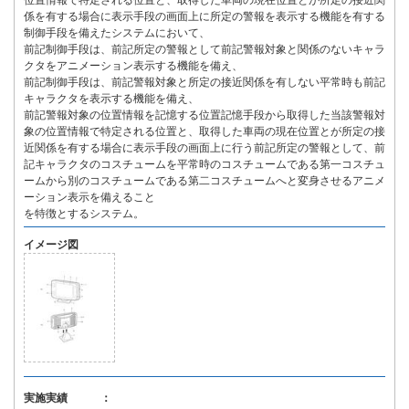
位置情報で特定される位置と、取得した車両の現在位置とが所定の接近関
係を有する場合に表示手段の画面上に所定の警報を表示する機能を有する
制御手段を備えたシステムにおいて、
前記制御手段は、前記所定の警報として前記警報対象と関係のないキャラ
クタをアニメーション表示する機能を備え、
前記制御手段は、前記警報対象と所定の接近関係を有しない平常時も前記
キャラクタを表示する機能を備え、
前記警報対象の位置情報を記憶する位置記憶手段から取得した当該警報対
象の位置情報で特定される位置と、取得した車両の現在位置とが所定の接
近関係を有する場合に表示手段の画面上に行う前記所定の警報として、前
記キャラクタのコスチュームを平常時のコスチュームである第一コスチュ
ームから別のコスチュームである第二コスチュームへと変身させるアニメ
ーション表示を備えること
を特徴とするシステム。
イメージ図
実施実績 ：