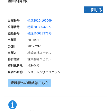
基本情報
‐ 閉じる
出願番号
特願2016-167669
公開番号
特開2017-037077
登録番号
特許第6623371号
出願日
2011/5/17
公開日
2017/2/16
出願人
株式会社ユピテル
特許権者
株式会社ユピテル
権利化状況
権利化済
発明の名称
システム及びプログラム
登録者への連絡はこちら