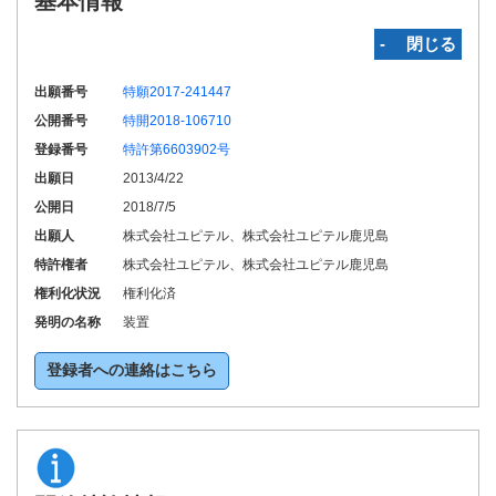
基本情報
‐ 閉じる
出願番号
特願2017-241447
公開番号
特開2018-106710
登録番号
特許第6603902号
出願日
2013/4/22
公開日
2018/7/5
出願人
株式会社ユピテル、株式会社ユピテル鹿児島
特許権者
株式会社ユピテル、株式会社ユピテル鹿児島
権利化状況
権利化済
発明の名称
装置
登録者への連絡はこちら