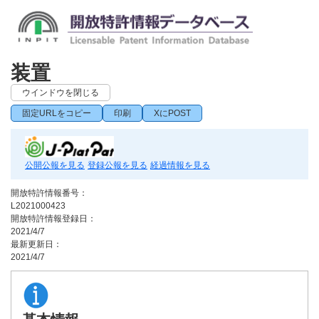
装置
ウインドウを閉じる
固定URLをコピー
印刷
XにPOST
公開公報を見る
登録公報を見る
経過情報を見る
開放特許情報番号：
L2021000423
開放特許情報登録日：
2021/4/7
最新更新日：
2021/4/7