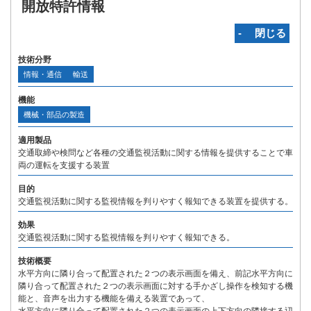
開放特許情報
‐ 閉じる
技術分野
情報・通信
輸送
機能
機械・部品の製造
適用製品
交通取締や検問など各種の交通監視活動に関する情報を提供することで車
両の運転を支援する装置
目的
交通監視活動に関する監視情報を判りやすく報知できる装置を提供する。
効果
交通監視活動に関する監視情報を判りやすく報知できる。
技術概要
水平方向に隣り合って配置された２つの表示画面を備え、前記水平方向に
隣り合って配置された２つの表示画面に対する手かざし操作を検知する機
能と、音声を出力する機能を備える装置であって、