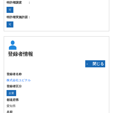
特許権譲渡 ：
可
特許権実施許諾：
可
登録者情報
‐ 閉じる
登録者名称
株式会社ユピテル
登録者区分
企業
都道府県
愛知県
名前