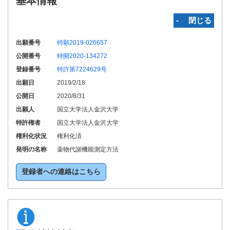
基本情報
‐ 閉じる
出願番号
特願2019-026657
公開番号
特開2020-134272
登録番号
特許第7224629号
出願日
2019/2/18
公開日
2020/8/31
出願人
国立大学法人金沢大学
特許権者
国立大学法人金沢大学
権利化状況
権利化済
発明の名称
薬物代謝機能測定方法
登録者への連絡はこちら