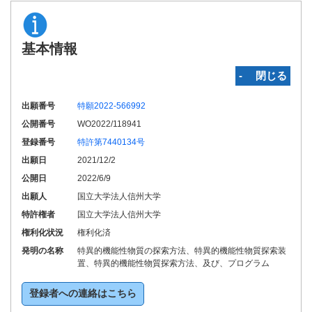
基本情報
‐ 閉じる
出願番号
特願2022-566992
公開番号
WO2022/118941
登録番号
特許第7440134号
出願日
2021/12/2
公開日
2022/6/9
出願人
国立大学法人信州大学
特許権者
国立大学法人信州大学
権利化状況
権利化済
発明の名称
特異的機能性物質の探索方法、特異的機能性物質探索装
置、特異的機能性物質探索方法、及び、プログラム
登録者への連絡はこちら