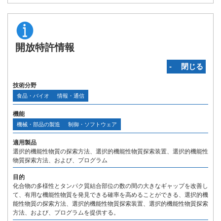
開放特許情報
‐ 閉じる
技術分野
食品・バイオ
情報・通信
機能
機械・部品の製造
制御・ソフトウェア
適用製品
選択的機能性物質の探索方法、選択的機能性物質探索装置、選択的機能性
物質探索方法、および、プログラム
目的
化合物の多様性とタンパク質結合部位の数の間の大きなギャップを改善し
て、有用な機能性物質を発見できる確率を高めることができる、選択的機
能性物質の探索方法、選択的機能性物質探索装置、選択的機能性物質探索
方法、および、プログラムを提供する。