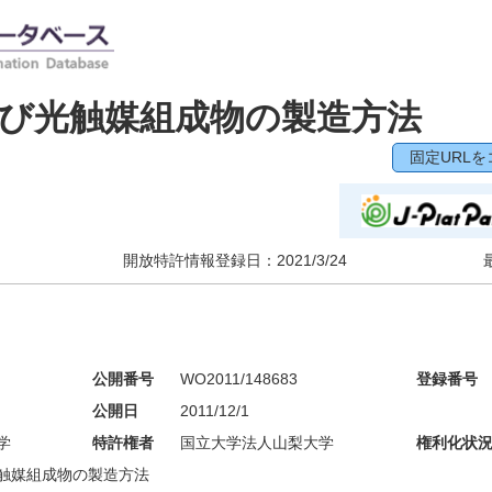
び光触媒組成物の製造方法
固定URLを
開放特許情報登録日：
2021/3/24
公開番号
WO2011/148683
登録番号
公開日
2011/12/1
学
特許権者
国立大学法人山梨大学
権利化状
触媒組成物の製造方法