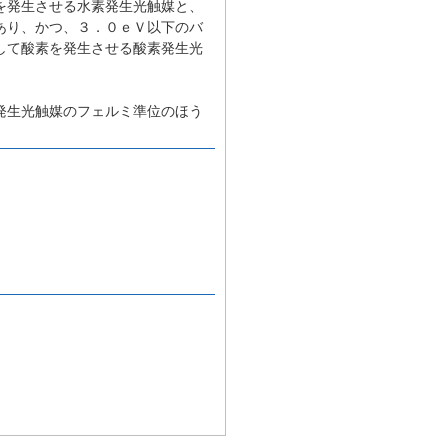
を発生させる水素発生光触媒と、
あり、かつ、３．０ｅＶ以下のバ
して酸素を発生させる酸素発生光
発生光触媒のフェルミ準位のほう