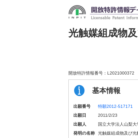
光触媒組成物及
開放特許情報番号：
L2021000372
基本情報
出願番号
特願2012-517171
出願日
2011/2/23
出願人
国立大学法人山梨大
発明の名称
光触媒組成物及び光