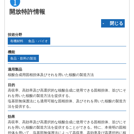
開放特許情報
‐ 閉じる
技術分野
有機材料
食品・バイオ
機能
食品・飲料の製造
適用製品
核酸合成用固相担体及びそれを用いた核酸の製造方法
目的
高収率、高効率及び高選択的な核酸合成に使用できる固相担体、並びにそ
れを用いた核酸の製造方法を提供する。
塩基部無保護法にも適用可能な固相担体、及びそれを用いた核酸の製造方
法を提供する。
効果
高収率、高効率及び高選択的な核酸合成に使用できる固相担体、並びにそ
れを用いた核酸の製造方法を提供することができる。特に、本発明の固相
担体を用いて、塩基部無保護法によって高収率、高効率及び高選択的に核