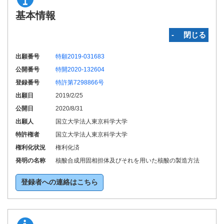
基本情報
‐ 閉じる
出願番号
特願2019-031683
公開番号
特開2020-132604
登録番号
特許第7298866号
出願日
2019/2/25
公開日
2020/8/31
出願人
国立大学法人東京科学大学
特許権者
国立大学法人東京科学大学
権利化状況
権利化済
発明の名称
核酸合成用固相担体及びそれを用いた核酸の製造方法
登録者への連絡はこちら