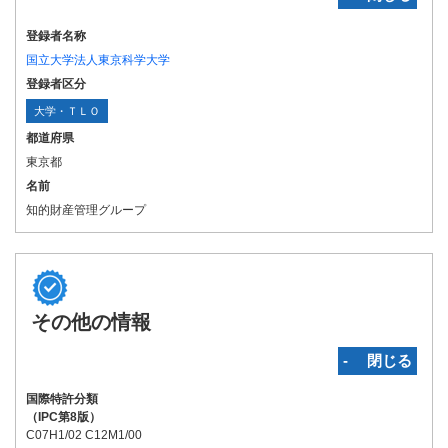
登録者名称
国立大学法人東京科学大学
登録者区分
大学・ＴＬＯ
都道府県
東京都
名前
知的財産管理グループ
その他の情報
‐ 閉じる
国際特許分類
（IPC第8版）
C07H1/02 C12M1/00