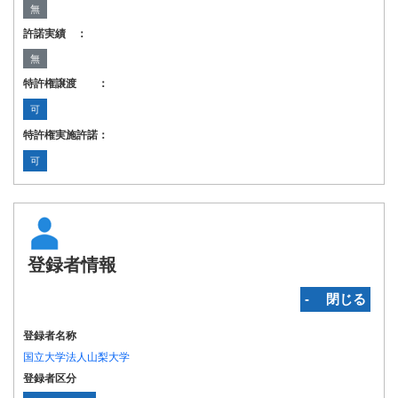
無
許諾実績 ：
無
特許権譲渡 ：
可
特許権実施許諾：
可
登録者情報
‐ 閉じる
登録者名称
国立大学法人山梨大学
登録者区分