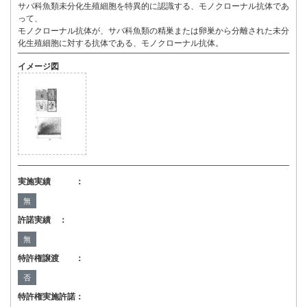
サバ科魚類未分化生殖細胞を特異的に認識する、モノクローナル抗体であ
って、
モノクローナル抗体が、サバ科魚類の精巣または卵巣から分離された未分
化生殖細胞に対する抗体である、モノクローナル抗体。
イメージ図
実施実績 ：
無
許諾実績 ：
無
特許権譲渡 ：
否
特許権実施許諾：