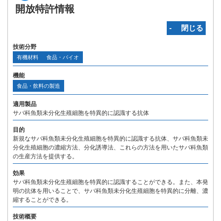
開放特許情報
‐ 閉じる
技術分野
有機材料
食品・バイオ
機能
食品・飲料の製造
適用製品
サバ科魚類未分化生殖細胞を特異的に認識する抗体
目的
新規なサバ科魚類未分化生殖細胞を特異的に認識する抗体、サバ科魚類未
分化生殖細胞の濃縮方法、分化誘導法、これらの方法を用いたサバ科魚類
の生産方法を提供する。
効果
サバ科魚類未分化生殖細胞を特異的に認識することができる。また、本発
明の抗体を用いることで、サバ科魚類未分化生殖細胞を特異的に分離、濃
縮することができる。
技術概要