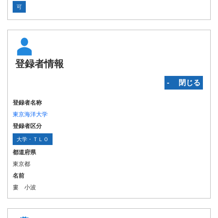
可
登録者情報
‐ 閉じる
登録者名称
東京海洋大学
登録者区分
大学・ＴＬＯ
都道府県
東京都
名前
婁 小波