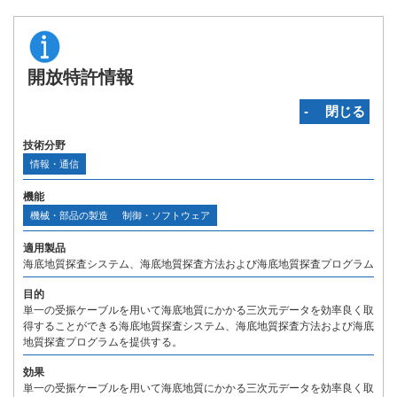
開放特許情報
‐ 閉じる
技術分野
情報・通信
機能
機械・部品の製造
制御・ソフトウェア
適用製品
海底地質探査システム、海底地質探査方法および海底地質探査プログラム
目的
単一の受振ケーブルを用いて海底地質にかかる三次元データを効率良く取
得することができる海底地質探査システム、海底地質探査方法および海底
地質探査プログラムを提供する。
効果
単一の受振ケーブルを用いて海底地質にかかる三次元データを効率良く取