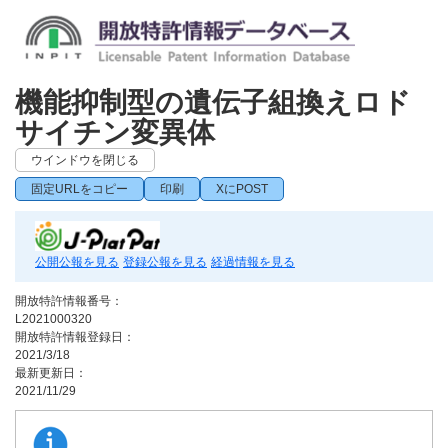
機能抑制型の遺伝子組換えロド
サイチン変異体
ウインドウを閉じる
固定URLをコピー
印刷
XにPOST
公開公報を見る
登録公報を見る
経過情報を見る
開放特許情報番号：
L2021000320
開放特許情報登録日：
2021/3/18
最新更新日：
2021/11/29