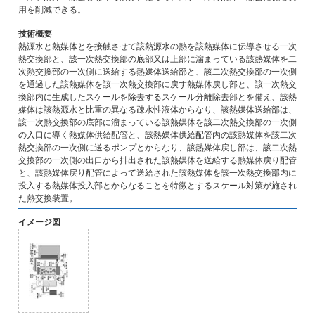
用を削減できる。
技術概要
熱源水と熱媒体とを接触させて該熱源水の熱を該熱媒体に伝導させる一次
熱交換部と、該一次熱交換部の底部又は上部に溜まっている該熱媒体を二
次熱交換部の一次側に送給する熱媒体送給部と、該二次熱交換部の一次側
を通過した該熱媒体を該一次熱交換部に戻す熱媒体戻し部と、該一次熱交
換部内に生成したスケールを除去するスケール分離除去部とを備え、該熱
媒体は該熱源水と比重の異なる疎水性液体からなり、該熱媒体送給部は、
該一次熱交換部の底部に溜まっている該熱媒体を該二次熱交換部の一次側
の入口に導く熱媒体供給配管と、該熱媒体供給配管内の該熱媒体を該二次
熱交換部の一次側に送るポンプとからなり、該熱媒体戻し部は、該二次熱
交換部の一次側の出口から排出された該熱媒体を送給する熱媒体戻り配管
と、該熱媒体戻り配管によって送給された該熱媒体を該一次熱交換部内に
投入する熱媒体投入部とからなることを特徴とするスケール対策が施され
た熱交換装置。
イメージ図