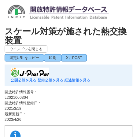
スケール対策が施された熱交換
装置
ウインドウを閉じる
固定URLをコピー
印刷
XにPOST
公開公報を見る
登録公報を見る
経過情報を見る
開放特許情報番号：
L2021000304
開放特許情報登録日：
2021/3/18
最新更新日：
2023/4/26