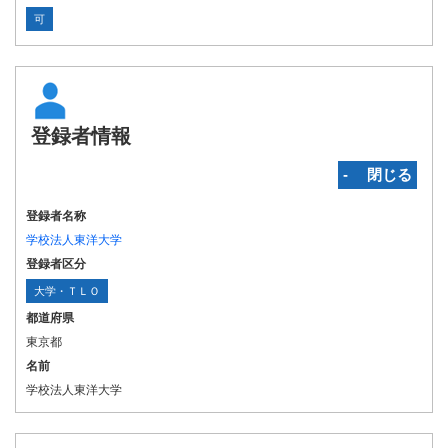
可
登録者情報
‐ 閉じる
登録者名称
学校法人東洋大学
登録者区分
大学・ＴＬＯ
都道府県
東京都
名前
学校法人東洋大学