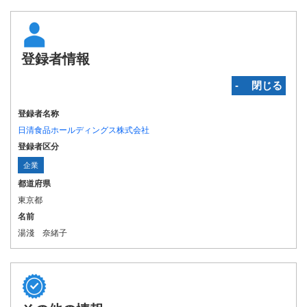
登録者情報
‐ 閉じる
登録者名称
日清食品ホールディングス株式会社
登録者区分
企業
都道府県
東京都
名前
湯淺 奈緒子