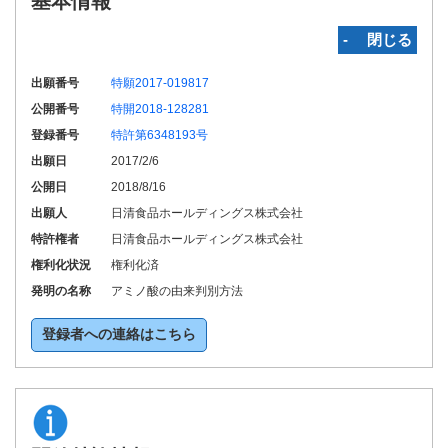
基本情報
‐ 閉じる
出願番号
特願2017-019817
公開番号
特開2018-128281
登録番号
特許第6348193号
出願日
2017/2/6
公開日
2018/8/16
出願人
日清食品ホールディングス株式会社
特許権者
日清食品ホールディングス株式会社
権利化状況
権利化済
発明の名称
アミノ酸の由来判別方法
登録者への連絡はこちら