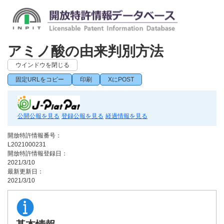
アミノ酸の由来判別方法
ウインドウを閉じる
固定URLをコピー
印刷
XにPOST
公開公報を見る
登録公報を見る
経過情報を見る
開放特許情報番号：
L2021000231
開放特許情報登録日：
2021/3/10
最新更新日：
2021/3/10