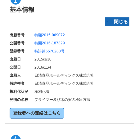
基本情報
‐ 閉じる
出願番号
特願2015-069072
公開番号
特開2016-187329
登録番号
特許第6570288号
出願日
2015/3/30
公開日
2016/11/4
出願人
日清食品ホールディングス株式会社
特許権者
日清食品ホールディングス株式会社
権利化状況
権利化済
発明の名称
プライマー及び木の実の検出方法
登録者への連絡はこちら