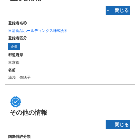
‐ 閉じる
登録者名称
日清食品ホールディングス株式会社
登録者区分
企業
都道府県
東京都
名前
湯淺 奈緒子
その他の情報
‐ 閉じる
国際特許分類