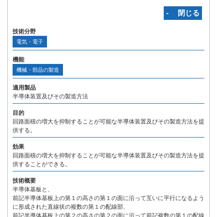
‐ 閉じる
技術分野
電気・電子
機能
機械・部品の製造
適用製品
半導体装置及びその製造方法
目的
回路面積の増大を抑制することが可能な半導体装置及びその製造方法を提
供する。
効果
回路面積の増大を抑制することが可能な半導体装置及びその製造方法を提
供することができる。
技術概要
半導体基板と、
前記半導体基板上の第１の高さの第１の面に沿って互いに平行になるよう
に形成された直線状の複数の第１の配線部、
前記半導体基板上の第２の高さの第２の面に沿って前記複数の第１の配線