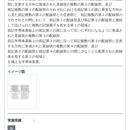
部に交差する方向に形成された直線状の複数の第２の配線部、及び
前記複数の第１の配線部のそれぞれにおける前記第１の面に垂直な方向か
ら見た前記複数の第２の配線部との交差部と、前記複数の第２の配線部の
それぞれとの間において、前記第１の配線部及び前記第２の配線部と接続
して設けられた複数の記憶素子を有する第１の領域と、
前記半導体基板上の前記第１の面に沿って互いに平行になるように形成さ
れた直線状の複数の第３の配線部、
前記半導体基板上の前記第２の面に沿って前記複数の第３の配線部に交差
する方向に形成された直線状の複数の第４の配線部、及び
前記第３の配線部と前記第４の配線部との間に少なくとも配置された絶縁
体を有する第２の領域と、
を備える半導体装置。
イメージ図
実施実績 ：
無