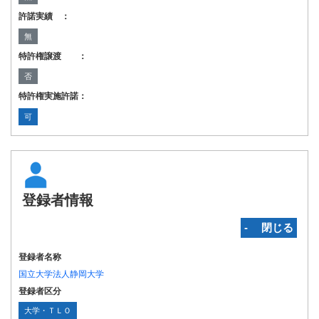
許諾実績 ：
無
特許権譲渡 ：
否
特許権実施許諾：
可
登録者情報
‐ 閉じる
登録者名称
国立大学法人静岡大学
登録者区分
大学・ＴＬＯ