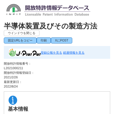
半導体装置及びその製造方法
ウインドウを閉じる
固定URLをコピー
印刷
XにPOST
登録公報を見る
経過情報を見る
開放特許情報番号：
L2021000211
開放特許情報登録日：
2021/2/26
最新更新日：
2022/8/24
基本情報