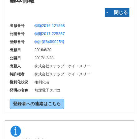
基本情報
‐ 閉じる
出願番号
特願2016-121568
公開番号
特開2017-225357
登録番号
特許第6409025号
出願日
2016/6/20
公開日
2017/12/28
出願人
株式会社ステップ・ケイ・スリー
特許権者
株式会社ステップ・ケイ・スリー
権利化状況
権利化済
発明の名称
無煙電子タバコ
登録者への連絡はこちら