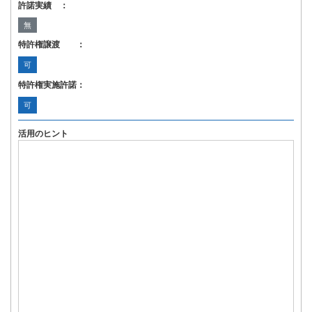
許諾実績 ：
無
特許権譲渡 ：
可
特許権実施許諾：
可
活用のヒント