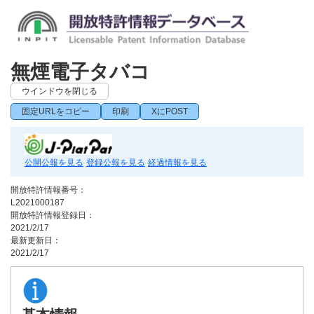
無煙電子タバコ
ウインドウを閉じる
固定URLをコピー
印刷
XにPOST
公開公報を見る
登録公報を見る
経過情報を見る
開放特許情報番号：
L2021000187
開放特許情報登録日：
2021/2/17
最新更新日：
2021/2/17