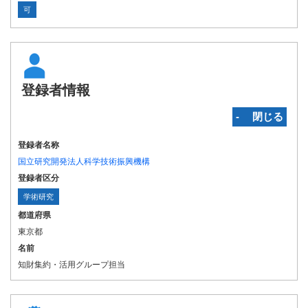
可
登録者情報
‐ 閉じる
登録者名称
国立研究開発法人科学技術振興機構
登録者区分
学術研究
都道府県
東京都
名前
知財集約・活用グループ担当