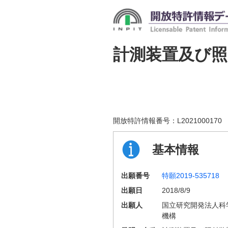
計測装置及び照
開放特許情報番号：
L2021000170
基本情報
出願番号
特願2019-535718
出願日
2018/8/9
出願人
国立研究開発法人科
機構