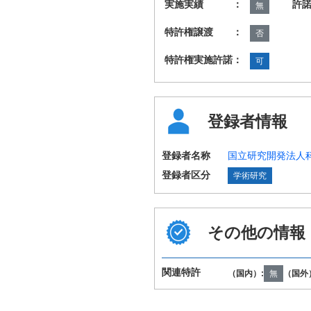
実施実績 ：
許
無
特許権譲渡 ：
否
特許権実施許諾：
可
登録者情報
登録者名称
国立研究開発法人
登録者区分
学術研究
その他の情報
関連特許
（国内）:
無
（国外