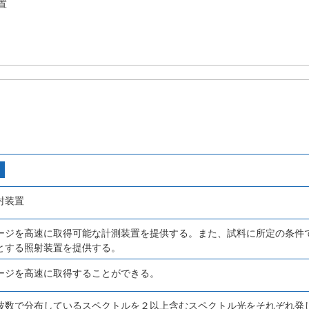
置
射装置
ージを高速に取得可能な計測装置を提供する。また、試料に所定の条件
とする照射装置を提供する。
ージを高速に取得することができる。
波数で分布しているスペクトルを２以上含むスペクトル光をそれぞれ発