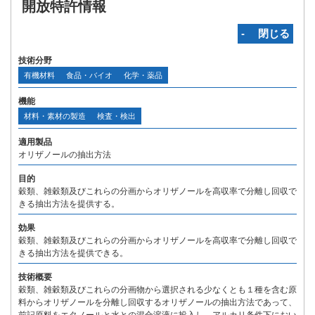
開放特許情報
‐ 閉じる
技術分野
有機材料
食品・バイオ
化学・薬品
機能
材料・素材の製造
検査・検出
適用製品
オリザノールの抽出方法
目的
穀類、雑穀類及びこれらの分画からオリザノールを高収率で分離し回収で
きる抽出方法を提供する。
効果
穀類、雑穀類及びこれらの分画からオリザノールを高収率で分離し回収で
きる抽出方法を提供できる。
技術概要
穀類、雑穀類及びこれらの分画物から選択される少なくとも１種を含む原
料からオリザノールを分離し回収するオリザノールの抽出方法であって、