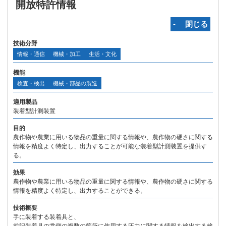
開放特許情報
‐ 閉じる
技術分野
情報・通信
機械・加工
生活・文化
機能
検査・検出
機械・部品の製造
適用製品
装着型計測装置
目的
農作物や農業に用いる物品の重量に関する情報や、農作物の硬さに関する
情報を精度よく特定し、出力することが可能な装着型計測装置を提供す
る。
効果
農作物や農業に用いる物品の重量に関する情報や、農作物の硬さに関する
情報を精度よく特定し、出力することができる。
技術概要
手に装着する装着具と、