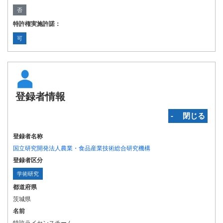
否
特許権実施許諾：
可
登録者情報
‐ 閉じる
登録者名称
国立研究開発法人農業・食品産業技術総合研究機構
登録者区分
学術研究
都道府県
茨城県
名前