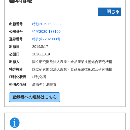
基本情報
‐ 閉じる
出願番号
特願2019-093898
公開番号
特開2020-187100
登録番号
特許第7202003号
出願日
2019/5/17
公開日
2020/11/19
出願人
国立研究開発法人農業・食品産業技術総合研究機構
特許権者
国立研究開発法人農業・食品産業技術総合研究機構
権利化状況
権利化済
発明の名称
装着型計測装置
登録者への連絡はこちら