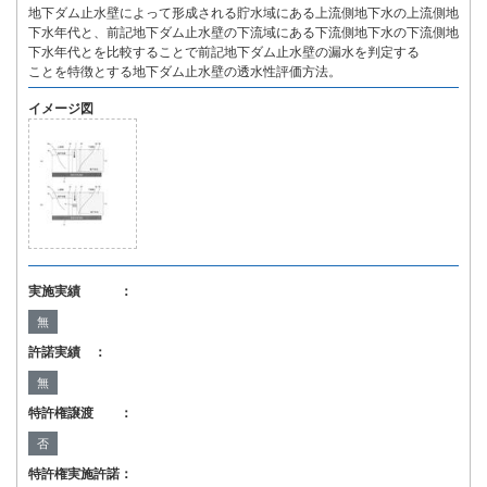
地下ダム止水壁によって形成される貯水域にある上流側地下水の上流側地
下水年代と、前記地下ダム止水壁の下流域にある下流側地下水の下流側地
下水年代とを比較することで前記地下ダム止水壁の漏水を判定する
ことを特徴とする地下ダム止水壁の透水性評価方法。
イメージ図
実施実績 ：
無
許諾実績 ：
無
特許権譲渡 ：
否
特許権実施許諾：