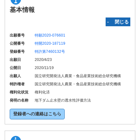
基本情報
‐ 閉じる
出願番号
特願2020-076601
公開番号
特開2020-187119
登録番号
特許第7460132号
出願日
2020/4/23
公開日
2020/11/19
出願人
国立研究開発法人農業・食品産業技術総合研究機構
特許権者
国立研究開発法人農業・食品産業技術総合研究機構
権利化状況
権利化済
発明の名称
地下ダム止水壁の透水性評価方法
登録者への連絡はこちら