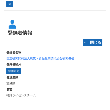
可
登録者情報
‐ 閉じる
登録者名称
国立研究開発法人農業・食品産業技術総合研究機構
登録者区分
学術研究
都道府県
茨城県
名前
特許ライセンスチーム