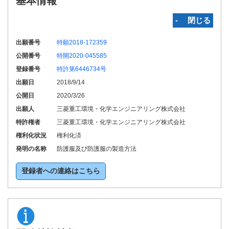
基本情報
‐ 閉じる
出願番号
特願2018-172359
公開番号
特開2020-045585
登録番号
特許第6446734号
出願日
2018/9/14
公開日
2020/3/26
出願人
三菱重工環境・化学エンジニアリング株式会社
特許権者
三菱重工環境・化学エンジニアリング株式会社
権利化状況
権利化済
発明の名称
防護服及び防護服の製造方法
登録者への連絡はこちら