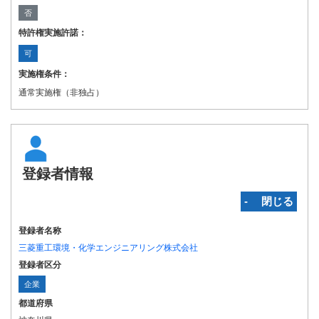
否
特許権実施許諾：
可
実施権条件：
通常実施権（非独占）
登録者情報
‐ 閉じる
登録者名称
三菱重工環境・化学エンジニアリング株式会社
登録者区分
企業
都道府県