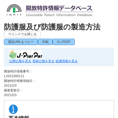
防護服及び防護服の製造方法
ウインドウを閉じる
固定URLをコピー
印刷
XにPOST
公開公報を見る
登録公報を見る
経過情報を見る
開放特許情報番号：
L2021000121
開放特許情報登録日：
2021/2/3
最新更新日：
2021/2/3