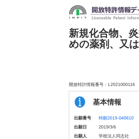
新規化合物、炎
めの薬剤、又は
開放特許情報番号：
L2021000116
基本情報
出願番号
特願2019-040610
出願日
2019/3/6
出願人
学校法人同志社