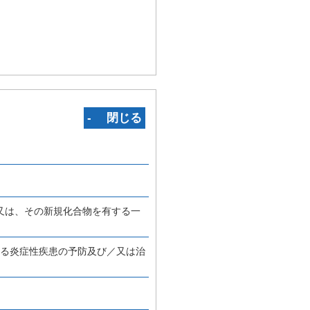
‐ 閉じる
又は、その新規化合物を有する一
する炎症性疾患の予防及び／又は治