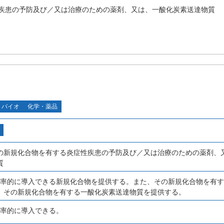
疾患の予防及び／又は治療のための薬剤、又は、一酸化炭素送達物質
・バイオ
化学・薬品
の新規化合物を有する炎症性疾患の予防及び／又は治療のための薬剤、
質
効率的に導入できる新規化合物を提供する。また、その新規化合物を有
、その新規化合物を有する一酸化炭素送達物質を提供する。
効率的に導入できる。