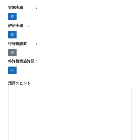
実施実績 ：
有
許諾実績 ：
有
特許権譲渡 ：
否
特許権実施許諾：
可
活用のヒント