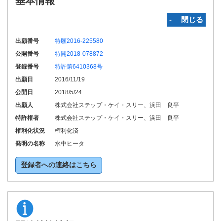
基本情報
‐ 閉じる
出願番号
特願2016-225580
公開番号
特開2018-078872
登録番号
特許第6410368号
出願日
2016/11/19
公開日
2018/5/24
出願人
株式会社ステップ・ケイ・スリー、浜田 良平
特許権者
株式会社ステップ・ケイ・スリー、浜田 良平
権利化状況
権利化済
発明の名称
水中ヒータ
登録者への連絡はこちら