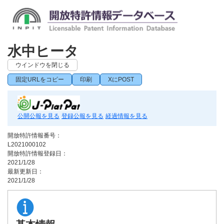
水中ヒータ
ウインドウを閉じる
固定URLをコピー
印刷
XにPOST
公開公報を見る
登録公報を見る
経過情報を見る
開放特許情報番号：
L2021000102
開放特許情報登録日：
2021/1/28
最新更新日：
2021/1/28