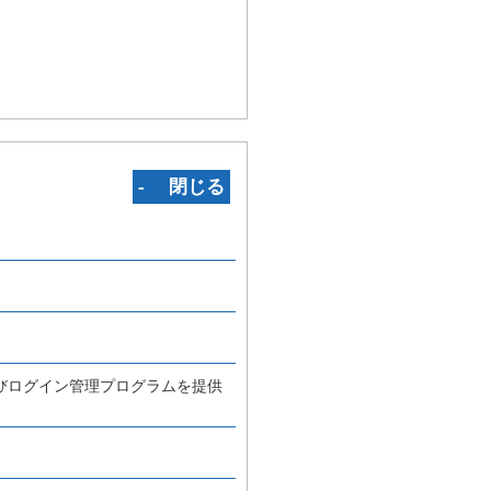
‐ 閉じる
びログイン管理プログラムを提供