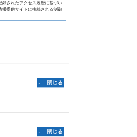
記録されたアクセス履歴に基づい
情報提供サイトに接続される制御
‐ 閉じる
‐ 閉じる