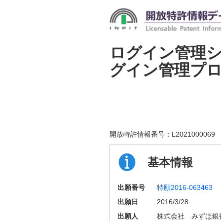
ログイン管理
グイン管理プ
開放特許情報番号：
L2021000069
基本情報
出願番号
特願2016-063463
出願日
2016/3/28
出願人
株式会社 みずほ銀