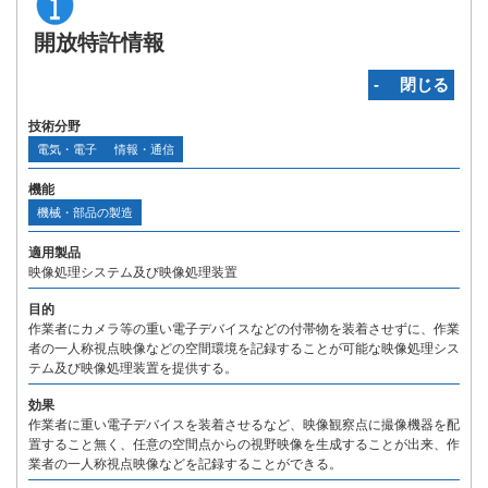
開放特許情報
‐ 閉じる
技術分野
電気・電子
情報・通信
機能
機械・部品の製造
適用製品
映像処理システム及び映像処理装置
目的
作業者にカメラ等の重い電子デバイスなどの付帯物を装着させずに、作業
者の一人称視点映像などの空間環境を記録することが可能な映像処理シス
テム及び映像処理装置を提供する。
効果
作業者に重い電子デバイスを装着させるなど、映像観察点に撮像機器を配
置すること無く、任意の空間点からの視野映像を生成することが出来、作
業者の一人称視点映像などを記録することができる。