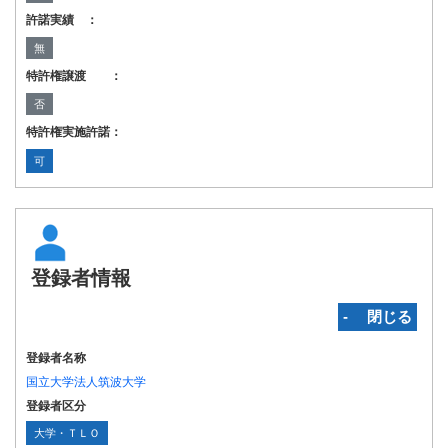
許諾実績 ：
無
特許権譲渡 ：
否
特許権実施許諾：
可
登録者情報
‐ 閉じる
登録者名称
国立大学法人筑波大学
登録者区分
大学・ＴＬＯ