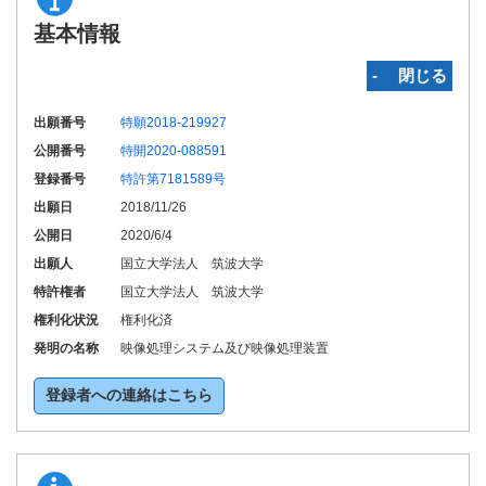
基本情報
‐ 閉じる
出願番号
特願2018-219927
公開番号
特開2020-088591
登録番号
特許第7181589号
出願日
2018/11/26
公開日
2020/6/4
出願人
国立大学法人 筑波大学
特許権者
国立大学法人 筑波大学
権利化状況
権利化済
発明の名称
映像処理システム及び映像処理装置
登録者への連絡はこちら