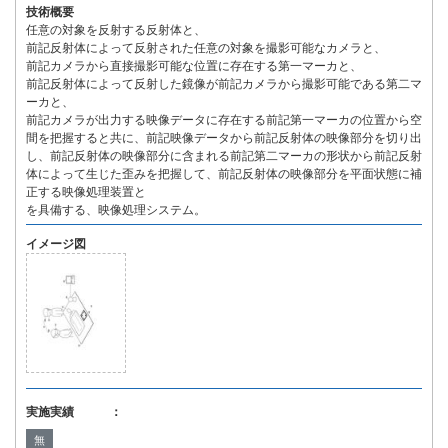
技術概要
任意の対象を反射する反射体と、
前記反射体によって反射された任意の対象を撮影可能なカメラと、
前記カメラから直接撮影可能な位置に存在する第一マーカと、
前記反射体によって反射した鏡像が前記カメラから撮影可能である第二マ
ーカと、
前記カメラが出力する映像データに存在する前記第一マーカの位置から空
間を把握すると共に、前記映像データから前記反射体の映像部分を切り出
し、前記反射体の映像部分に含まれる前記第二マーカの形状から前記反射
体によって生じた歪みを把握して、前記反射体の映像部分を平面状態に補
正する映像処理装置と
を具備する、映像処理システム。
イメージ図
実施実績 ：
無