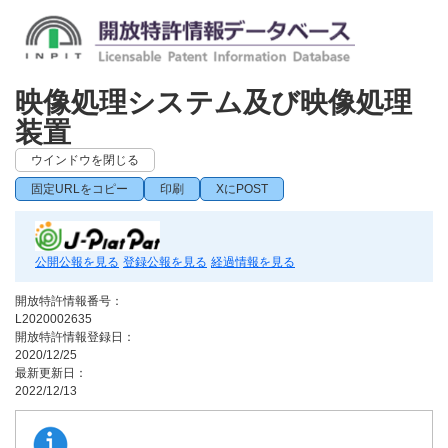
映像処理システム及び映像処理
装置
ウインドウを閉じる
固定URLをコピー
印刷
XにPOST
公開公報を見る
登録公報を見る
経過情報を見る
開放特許情報番号：
L2020002635
開放特許情報登録日：
2020/12/25
最新更新日：
2022/12/13