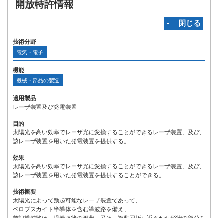
開放特許情報
‐ 閉じる
技術分野
電気・電子
機能
機械・部品の製造
適用製品
レーザ装置及び発電装置
目的
太陽光を高い効率でレーザ光に変換することができるレーザ装置、及び、
該レーザ装置を用いた発電装置を提供する。
効果
太陽光を高い効率でレーザ光に変換することができるレーザ装置、及び、
該レーザ装置を用いた発電装置を提供することができる。
技術概要
太陽光によって励起可能なレーザ装置であって、
ペロブスカイト半導体を含む導波路を備え、