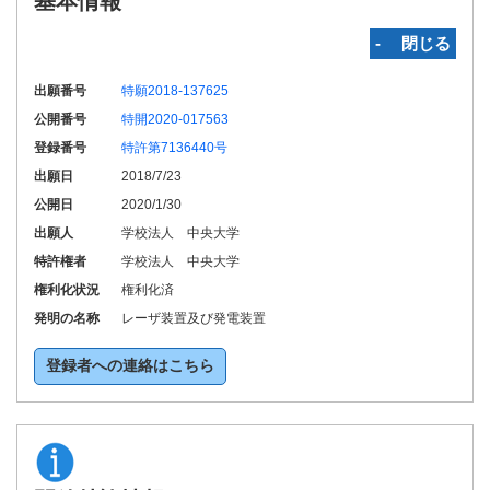
基本情報
‐ 閉じる
出願番号
特願2018-137625
公開番号
特開2020-017563
登録番号
特許第7136440号
出願日
2018/7/23
公開日
2020/1/30
出願人
学校法人 中央大学
特許権者
学校法人 中央大学
権利化状況
権利化済
発明の名称
レーザ装置及び発電装置
登録者への連絡はこちら