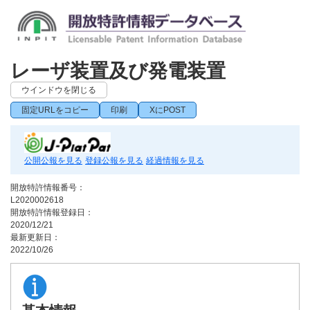
レーザ装置及び発電装置
ウインドウを閉じる
固定URLをコピー
印刷
XにPOST
公開公報を見る
登録公報を見る
経過情報を見る
開放特許情報番号：
L2020002618
開放特許情報登録日：
2020/12/21
最新更新日：
2022/10/26