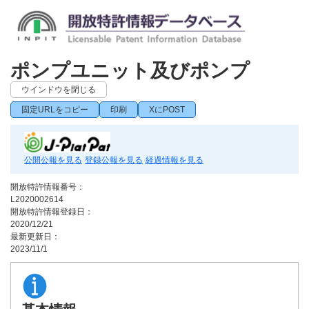
ポンプユニット及びポンプ
ウインドウを閉じる
固定URLをコピー
印刷
XにPOST
公開公報を見る
登録公報を見る
経過情報を見る
開放特許情報番号：
L2020002614
開放特許情報登録日：
2020/12/21
最新更新日：
2023/11/1