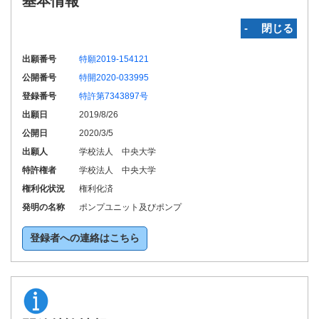
基本情報
‐ 閉じる
出願番号
特願2019-154121
公開番号
特開2020-033995
登録番号
特許第7343897号
出願日
2019/8/26
公開日
2020/3/5
出願人
学校法人 中央大学
特許権者
学校法人 中央大学
権利化状況
権利化済
発明の名称
ポンプユニット及びポンプ
登録者への連絡はこちら